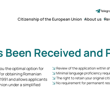
Teleg
Citizenship of the European Union
About us
Re
s Been Received and 
ou the optimal option for
Review of the application within s
Minimal language proficiency requ
 for obtaining Romanian
The right to retain your original cit
 1991 and allows applicants
No requirement for permanent res
Union under a simplified