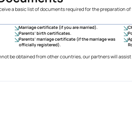
eceive a basic list of documents required for the preparation of 
Marriage certificate (if you are married).
Ch
Parents’ birth certificates.
Po
Parents’ marriage certificate (if the marriage was
Ap
officially registered).
R
nnot be obtained from other countries, our partners will assist