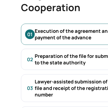
Cooperation
Execution of the agreement a
01
payment of the advance
Preparation of the file for sub
02
to the state authority
Lawyer-assisted submission of
03
file and receipt of the registrat
number