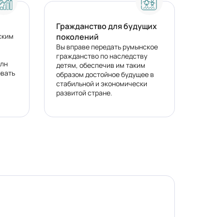
Гражданство для будущих
ским
поколений
Вы вправе передать румынское
гражданство по наследству
млн
детям, обеспечив им таким
овать
образом достойное будущее в
стабильной и экономически
развитой стране.