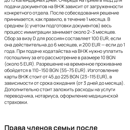
до 15 календарных дней. Очередь на прием в МВД для
подачи документов на ВНЖ зависит от загруженности
конкретного отдела. После собеседования решение
принимается, как правило, в течение 1 месяца. В
среднем (с учетом подготовки документов) весь
процесс иммиграции занимает около 2–3 месяцев.
Сбор за визу D для россиян составляет 100 EUR, если
она действительна до 6 месяцев, и 200 EUR — если до 1
года. При подаче ходатайства на ВНЖ нужно уплатить
госпошлину за его рассмотрение в размере 10 BGN
(около 5 EUR). Разрешение на временное проживание
обойдется в 110–150 BGN (55–75 EUR). Изготовление
карты ВНЖ стоит от 45 до 225 BGN (23–115 EUR), в
зависимости от срока ожидания (от 3 дней до месяца).
Дополнительно стоит заложить расходы на услуги
переводчика, нотариуса, оформление медицинской
страховки.
Права членов семьи после