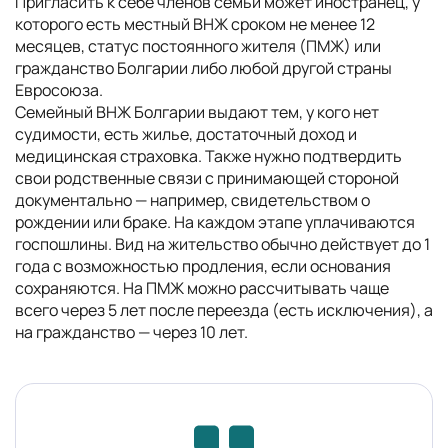
Пригласить к себе членов семьи может иностранец, у
которого есть местный ВНЖ сроком не менее 12
месяцев, статус постоянного жителя (ПМЖ) или
гражданство Болгарии либо любой другой страны
Евросоюза.
Семейный ВНЖ Болгарии выдают тем, у кого нет
судимости, есть жилье, достаточный доход и
медицинская страховка. Также нужно подтвердить
свои родственные связи с принимающей стороной
документально — например, свидетельством о
рождении или браке. На каждом этапе уплачиваются
госпошлины. Вид на жительство обычно действует до 1
года с возможностью продления, если основания
сохраняются. На ПМЖ можно рассчитывать чаще
всего через 5 лет после переезда (есть исключения), а
на гражданство — через 10 лет.