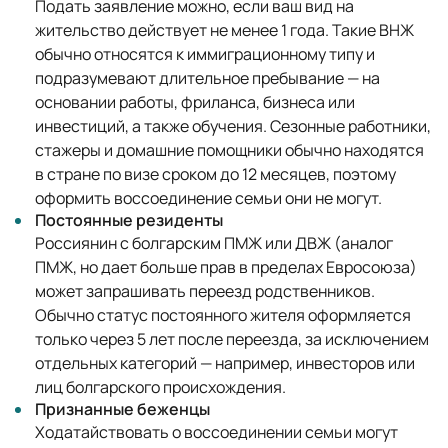
Подать заявление можно, если ваш вид на
жительство действует не менее 1 года. Такие ВНЖ
обычно относятся к иммиграционному типу и
подразумевают длительное пребывание — на
основании работы, фриланса, бизнеса или
инвестиций, а также обучения. Сезонные работники,
стажеры и домашние помощники обычно находятся
в стране по визе сроком до 12 месяцев, поэтому
оформить воссоединение семьи они не могут.
Постоянные резиденты
Россиянин с болгарским ПМЖ или ДВЖ (аналог
ПМЖ, но дает больше прав в пределах Евросоюза)
может запрашивать переезд родственников.
Обычно статус постоянного жителя оформляется
только через 5 лет после переезда, за исключением
отдельных категорий — например, инвесторов или
лиц болгарского происхождения.
Признанные беженцы
Ходатайствовать о воссоединении семьи могут