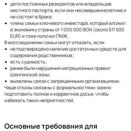
дети постоянных резидентов или владельцев
местного паспорта, если они несовершеннолетние и
не состоят в браке;
члены семьи ключевого инвестора, который вложил
в экономику страны от 1 000 000 BGN (около 511 500
EUR) и тоже получил ПМЖ.
В воссоединении семьи могут отказать, если:
не подтверждено наличие достаточных средств для
содержания родственников;
есть судимость;
ранее были нарушения миграционных правил
Шенгенской зоны;
выявлены связи с запрещенными организациями.
Чаще отказы связаны с формальностями: важно
подготовить полное и корректное досье, чтобы
избежать таких неприятностей.
Основные требования для