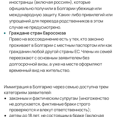
иностранцы (включая россиян), которые
официально получили в Болгарии убежище или
международную защиту. Каких-либо привилегий или
упрощений для переезда родственников в этом
случае не предусмотрено.
Граждане стран Евросоюза
Право на воссоединение есть у тех, кто законно
проживает в Болгарии с местным паспортом или как
гражданин любой другой страны ЕС. Члены их семей
переезжают с основным заявителем без
долгосрочной визы, а уже на месте оформляют
временный вид на жительство.
Иммиграция в Болгарию через семью доступна трем
категориям заявителей:
законным и фактическим супругам (многоженство
не допускается, фиктивные браки строго
проверяются и влекут ответственность);
детям до 18 лет, не состоящим в браке (включая