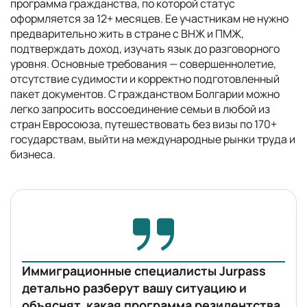
программа гражданства, по которой статус
оформляется за 12+ месяцев. Ее участникам не нужно
предварительно жить в стране с ВНЖ и ПМЖ,
подтверждать доход, изучать язык до разговорного
уровня. Основные требования — совершеннолетие,
отсутствие судимости и корректно подготовленный
пакет документов. С гражданством Болгарии можно
легко запросить воссоединение семьи в любой из
стран Евросоюза, путешествовать без визы по 170+
государствам, выйти на международные рынки труда и
бизнеса.
Иммиграционные специалисты Jurpass
детально разберут вашу ситуацию и
объяснят, какая программа резидентства