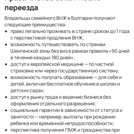
переезда
Владельцы семейного ВНЖ в Болгарии получают
следующие преимущества:
право легально проживать в стране сроком до 1 года
с перспективой продления ВНЖ;
возможность путешествовать по странам
Шенгенской зоны без виз в рамках правила «90 дней
в течение каждых 180 дней»;
доступ к европейской медицине — по частной
страховке или через государственную систему;
возможность получать образование — для себя и
детей, включая бесплатное обучение в школах и
детских садах;
доступ к рынку труда и ведению бизнеса без
оформления отдельного разрешения;
социальные гарантии в зависимости от статуса и
занятости — например, выплаты при рождении
ребенка или временной нетрудоспособности;
перспектива получения ПМЖ и гражданства при