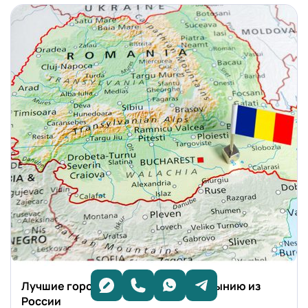
Румыния
Лучшие города для переезда в Румынию из
России