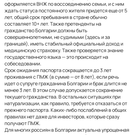
оформляется ВНЖ по воссоединению семьи, и с ним
ждать статуса постоянного жителя придется еще от 5
лет, общий срок пребывания в стране обычно
составляет 10+ лет. Также претенденты на
гражданство Болгарии должны быть
совершеннолетними, не судимыми (здесь и за
границей), иметь стабильный официальный доход и
медицинскую страховку. Также проверяется знание
государственного языка — это происходит на
собеседовании.
Срок ожидания паспорта сокращается до 3 лет
проживания с ПМЖ (в сумме — от 8 лет), если речь
идет о супруге гражданина Болгарии и брак длится не
менее 3 лет. В этом случае допускается сохранение
текущего гражданства. В остальных ситуациях при
натурализации, как правило, требуется отказаться от
прежнего паспорта. Каких-либо послаблений в общих
правилах нет даже для инвесторов, которые сразу
получают ПМЖ.
Для многих россиян в Болгарии актуальна упрощенная