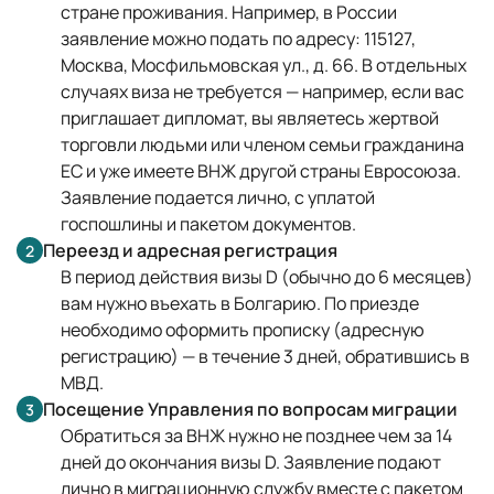
стране проживания. Например, в России
заявление можно подать по адресу: 115127,
Москва, Мосфильмовская ул., д. 66. В отдельных
случаях виза не требуется — например, если вас
приглашает дипломат, вы являетесь жертвой
торговли людьми или членом семьи гражданина
ЕС и уже имеете ВНЖ другой страны Евросоюза.
Заявление подается лично, с уплатой
госпошлины и пакетом документов.
Переезд и адресная регистрация
2
В период действия визы D (обычно до 6 месяцев)
вам нужно въехать в Болгарию. По приезде
необходимо оформить прописку (адресную
регистрацию) — в течение 3 дней, обратившись в
МВД.
Посещение Управления по вопросам миграции
3
Обратиться за ВНЖ нужно не позднее чем за 14
дней до окончания визы D. Заявление подают
лично в миграционную службу вместе с пакетом