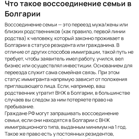
Что такое воссоединение семьи в
Болгарии
Воссоединение семьи — это переезд мужа/жены или
близких родственников (как правило, первой линии
родства) к человеку, который законно проживает в
Болгарии в статусе резидента или гражданина. В
отличие от других способов иммиграции, такой путь не
требует, чтобы заявитель имел работу, учился, вел
бизнес или осуществлял инвестиции. Основанием для
переезда служит сама семейная связь. При этом
статус иммигранта напрямую зависит от положения
приглашающего лица. Если, например, ваш
родственник утратит ВНЖ в Болгарии, в большинстве
случаев вы следом за ним потеряете право на
пребывание.
Граждане РФ могут запрашивать воссоединение
семьи, если они находятся в Болгарии с ВНЖ
иммиграционного типа, выданным минимум на 1 год.
Такое же право есть у постоянных резидентов,