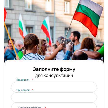
Заполните форму
для консультации
Ваше имя
*
Ваш email
*
Ваш телефон
*