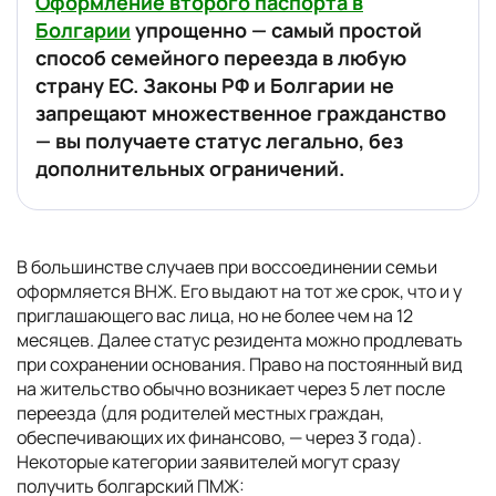
Оформление второго паспорта в
Болгарии
упрощенно — самый простой
способ семейного переезда в любую
страну ЕС. Законы РФ и Болгарии не
запрещают множественное гражданство
— вы получаете статус легально, без
дополнительных ограничений.
В большинстве случаев при воссоединении семьи
оформляется ВНЖ. Его выдают на тот же срок, что и у
приглашающего вас лица, но не более чем на 12
месяцев. Далее статус резидента можно продлевать
при сохранении основания. Право на постоянный вид
на жительство обычно возникает через 5 лет после
переезда (для родителей местных граждан,
обеспечивающих их финансово, — через 3 года).
Некоторые категории заявителей могут сразу
получить болгарский ПМЖ: