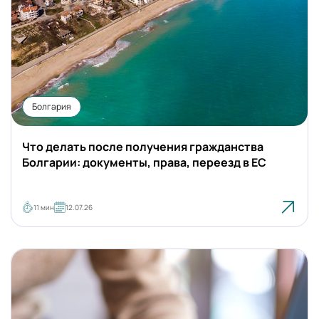
Болгария
Что делать после получения гражданства
Болгарии: документы, права, переезд в ЕС
11 мин
12.07.26