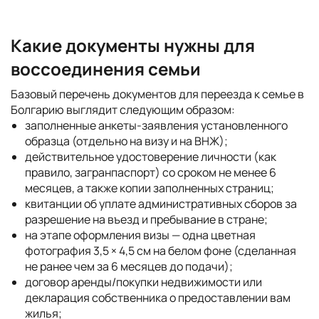
Какие документы нужны для
воссоединения семьи
Базовый перечень документов для переезда к семье в
Болгарию выглядит следующим образом:
заполненные анкеты-заявления установленного
образца (отдельно на визу и на ВНЖ);
действительное удостоверение личности (как
правило, загранпаспорт) со сроком не менее 6
месяцев, а также копии заполненных страниц;
квитанции об уплате административных сборов за
разрешение на въезд и пребывание в стране;
на этапе оформления визы — одна цветная
фотография 3,5 × 4,5 см на белом фоне (сделанная
не ранее чем за 6 месяцев до подачи);
договор аренды/покупки недвижимости или
декларация собственника о предоставлении вам
жилья;