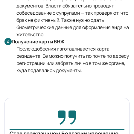
документов. Власти обязательно проводят
собеседование с супругами — так проверяют, что
брак не фиктивный. Также нужно сдать
биометрические данные для оформления вида на
жительство.
Получение карты ВНЖ
4
После одобрения изготавливается карта
резидента. Ее можно получить по почте по адресу
регистрации или забрать лично в том же органе,
куда подавались документы.
Став гражданином Болгарии упрощенно,