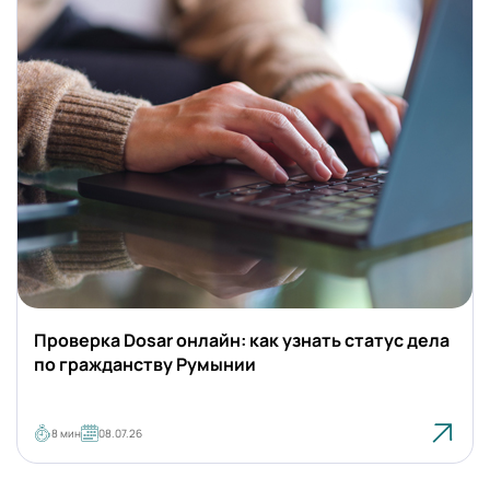
Румыния
Проверка Dosar онлайн: как узнать статус дела
по гражданству Румынии
8 мин
08.07.26