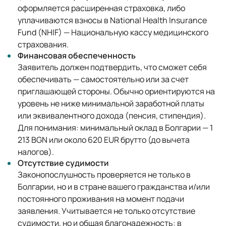
оформляется расширенная страховка, либо
уплачиваются взносы в National Health Insurance
Fund (NHIF) — Национальную кассу медицинского
страхования.
Финансовая обеспеченность
Заявитель должен подтвердить, что сможет себя
обеспечивать — самостоятельно или за счет
приглашающей стороны. Обычно ориентируются на
уровень не ниже минимальной заработной платы
или эквивалентного дохода (пенсия, стипендия).
Для понимания: минимальный оклад в Болгарии — 1
213 BGN или около 620 EUR брутто (до вычета
налогов).
Отсутствие судимости
Законопослушность проверяется не только в
Болгарии, но и в стране вашего гражданства и/или
постоянного проживания на момент подачи
заявления. Учитывается не только отсутствие
судимости, но и общая благонадежность: в