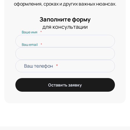
оформления, сроках и других важных нюансах.
Заполните форму
для консультации
Ваше имя
*
Ваш email
*
Ваш телефон
*
Оставить заявку