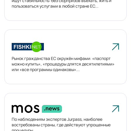
ищут стабильность: без сюрпризов въехать, жить и
пользоваться услугами в любой стране ЕС...
Рынок гражданства ЕС окружён мифами: «паспорт
можно купить», «процедуры длятся десятилетиями»
или «все программы одинаковы»...
По наблюдениям экспертов Jurpass, наиболее
востребованы страны, где действуют упрощенные
процедуры...