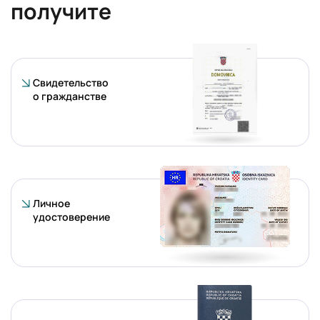
получите
Свидетельство
о гражданстве
Личное
удостоверение