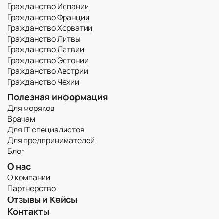
Гражданство Испании
Гражданство Франции
Гражданство Хорватии
Гражданство Литвы
Гражданство Латвии
Гражданство Эстонии
Гражданство Австрии
Гражданство Чехии
Полезная информация
Для моряков
Врачам
Для IT специалистов
Для предпринимателей
Блог
О нас
О компании
Партнерство
Отзывы и Кейсы
Контакты