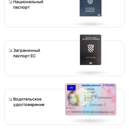
Национальный
паспорт
Заграничный
паспорт ЕС
Водительское
удостоверение