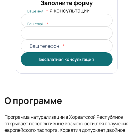
Заполните форму
для консультации
Ваше имя
*
Ваш email
*
Ваш телефон
*
Бесплатная консультация
О программе
Программа натурализации в Хорватской Республике
открывает перспективные возможности для получения
европейского паспорта. Хорватия допускает двойное