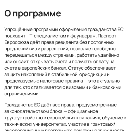
О программе
Упрощённые программы оформления гражданства ЕС
подходят IT-специалистам и фаундерам. Паспорт
Евросоюза даёт права резидента без постоянных
продлений виз и разрешений, позволяет свободно
перемещаться между странами, работать удалённо
или онсайт, открывать счета и получать оплату на
счета в европейских банках. Статус обеспечивает
защиту накоплений в стабильной юрисдикции и
предсказуемые налоговые правила — это актуально
для тех, кто сталкивается с визовыми и банковскими
ограничениями.
Гражданство ЕС даёт все права, предусмотренные
законодательством блока — официальное
трудоустройство в европейских компаниях, обучение в
технических университетах, участие в грантовых/
акселерационных программах, покупку недвижимости.