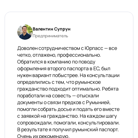
Валентин Супрун
Предприниматель
Доволен сотрудничеством с Юрпасс — все
четко, отлажено, профессионально.
Обратился в компанию по поводу
оформления второго паспорта в ЕС, был
нужен вариант побыстрее. На консультации
определились с тем, что румынское
гражданство подходит оптимально. Ребята
поработали на совесть — отыскали
документы о связи предков с Румынией,
помогли собрать досье и подать его вместе
с заявкой на гражданство. На каждом шагу
сопровождали, помогали, консультировали.
В результате я получил румынский паспорт.
Очень их рекомендую.