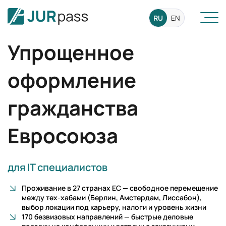
RU
EN
Упрощенное
оформление
гражданства
Евросоюза
для IT специалистов
Проживание в 27 странах ЕС — свободное перемещение
между тех-хабами (Берлин, Амстердам, Лиссабон),
выбор локации под карьеру, налоги и уровень жизни
170 безвизовых направлений — быстрые деловые