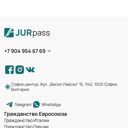
+7 904 954 67 69
София център, бул. „Васил Левски“ 15, 1142, 1000 София,
Болгария
Telegram
WhatsApp
Гражданство Евросоюза
Гражданство Италии
Гражданство Греции