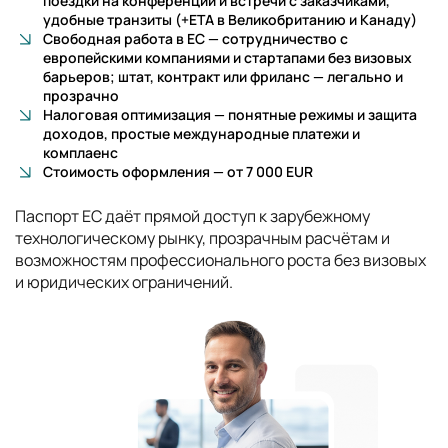
поездки на конференции и встречи с заказчиками,
удобные транзиты (+ETA в Великобританию и Канаду)
Свободная работа в ЕС — сотрудничество с
европейскими компаниями и стартапами без визовых
барьеров; штат, контракт или фриланс — легально и
прозрачно
Налоговая оптимизация — понятные режимы и защита
доходов, простые международные платежи и
комплаенс
Стоимость оформления — от 7 000 EUR
Паспорт ЕС даёт прямой доступ к зарубежному
технологическому рынку, прозрачным расчётам и
возможностям профессионального роста без визовых
и юридических ограничений.