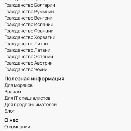
Гражданство Болгарии
Гражданство Румынии
Гражданство Венгрии
Гражданство Испании
Гражданство Франции
Гражданство Хорватии
Гражданство Литвы
Гражданство Латвии
Гражданство Эстонии
Гражданство Австрии
Гражданство Чехии
Полезная информация
Для моряков
Врачам
Для IT специалистов
Для предпринимателей
Блог
О нас
О компании