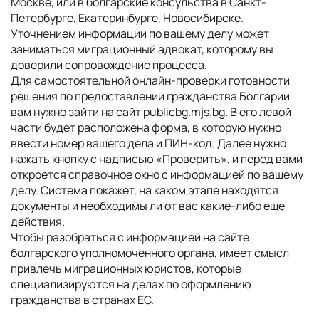
Москве, или в болгарские консульства в Санкт-
Петербурге, Екатеринбурге, Новосибирске.
Уточнением информации по вашему делу может
заниматься миграционный адвокат, которому вы
доверили сопровождение процесса.
Для самостоятельной онлайн-проверки готовности
решения по предоставлении гражданства Болгарии
вам нужно зайти на сайт publicbg.mjs.bg. В его левой
части будет расположена форма, в которую нужно
ввести номер вашего дела и ПИН-код. Далее нужно
нажать кнопку с надписью «Проверить», и перед вами
откроется справочное окно с информацией по вашему
делу. Система покажет, на каком этапе находятся
документы и необходимы ли от вас какие-либо еще
действия.
Чтобы разобраться с информацией на сайте
болгарского уполномоченного органа, имеет смысл
привлечь миграционных юристов, которые
специализируются на делах по оформлению
гражданства в странах ЕС.