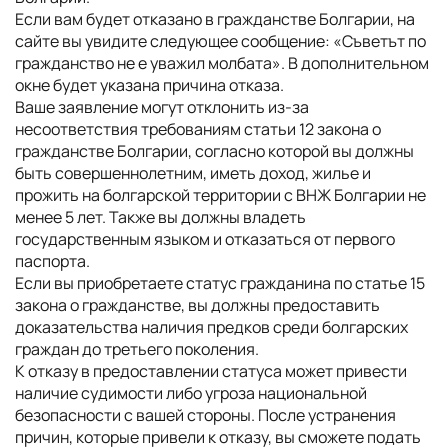
Если вам будет отказано в гражданстве Болгарии, на
сайте вы увидите следующее сообщение: «Съветът по
гражданство не е уважил молбата». В дополнительном
окне будет указана причина отказа.
Ваше заявление могут отклонить из-за
несоответствия требованиям статьи 12 закона о
гражданстве Болгарии, согласно которой вы должны
быть совершеннолетним, иметь доход, жилье и
прожить на болгарской территории с ВНЖ Болгарии не
менее 5 лет. Также вы должны владеть
государственным языком и отказаться от первого
паспорта.
Если вы приобретаете статус гражданина по статье 15
закона о гражданстве, вы должны предоставить
доказательства наличия предков среди болгарских
граждан до третьего поколения.
К отказу в предоставлении статуса может привести
наличие судимости либо угроза национальной
безопасности с вашей стороны. После устранения
причин, которые привели к отказу, вы сможете подать