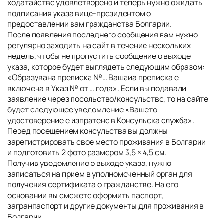
ходатайство удовлетворено и теперь нужно ожидать
подписания указа вице-президентом о
предоставлении вам гражданства Болгарии.
После появления последнего сообщения вам нужно
регулярно заходить на сайт в течение нескольких
недель, чтобы не пропустить сообщение о выходе
указа, которое будет выглядеть следующим образом:
«Образувана преписка №… Вашаиа преписка е
включена в Указ № от … года». Если вы подавали
заявление через посольство/консульство, то на сайте
будет следующее уведомление «Вашето
удостоверение е изпратено в Консульска служба».
Перед посещением консульства вы должны
зарегистрировать свое место проживания в Болгарии
и подготовить 2 фото размером 3,5 × 4,5 см.
Получив уведомление о выходе указа, нужно
записаться на прием в уполномоченный орган для
получения сертификата о гражданстве. На его
основании вы сможете оформить паспорт,
загранпаспорт и другие документы для проживания в
Болгарии.