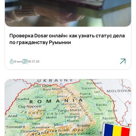
Румыния
Проверка Dosar онлайн: как узнать статус дела
по гражданству Румынии
8 мин
08.07.26