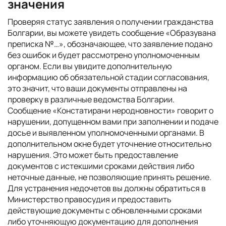
значения
Проверяя статус заявления о получении гражданства
Болгарии, вы можете увидеть сообщение «Образувана
преписка №…», обозначающее, что заявление подано
без ошибок и будет рассмотрено уполномоченным
органом. Если вы увидите дополнительную
информацию об обязательной стадии согласования,
это значит, что ваши документы отправлены на
проверку в различные ведомства Болгарии.
Сообщение «Констатирани неродновности» говорит о
нарушении, допущенном вами при заполнении и подаче
досье и выявленном уполномоченными органами. В
дополнительном окне будет уточнение относительно
нарушения. Это может быть предоставление
документов с истекшими сроками действия либо
неточные данные, не позволяющие принять решение.
Для устранения недочетов вы должны обратиться в
Министерство правосудия и предоставить
действующие документы с обновленными сроками
либо уточняющую документацию для дополнения