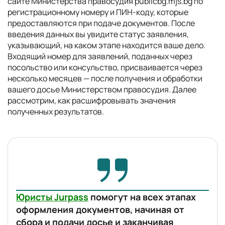
сайте Министерства правосудия publicbg.mjs.bg по
регистрационному номеру и ПИН-коду, которые
предоставляются при подаче документов. После
введения данных вы увидите статус заявления,
указывающий, на каком этапе находится ваше дело.
Входящий номер для заявлений, поданных через
посольство или консульство, присваивается через
несколько месяцев — после получения и обработки
вашего досье Министерством правосудия. Далее
рассмотрим, как расшифровывать значения
полученных результатов.
Юристы Jurpass
помогут на всех этапах
оформления документов, начиная от
сбора и подачи досье и заканчивая