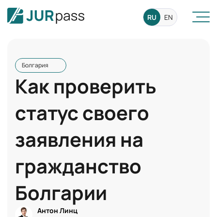
RU
EN
Болгария
Как проверить
статус своего
заявления на
гражданство
Болгарии
Антон Линц