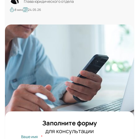
Глава юридического отдела
8 мин
24.05.26
Заполните форму
для консультации
Ваше имя
*