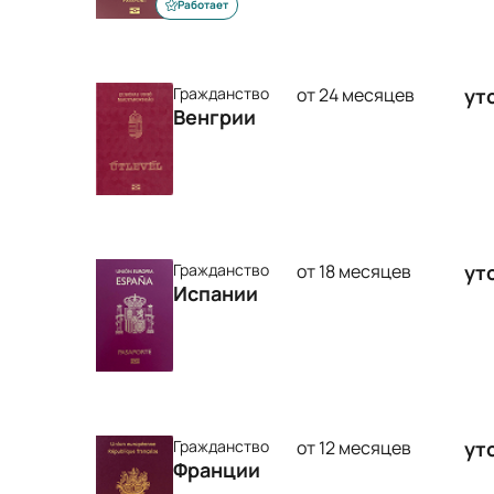
Работает
Гражданство
от 24 месяцев
ут
Венгрии
Гражданство
от 18 месяцев
ут
Испании
Гражданство
от 12 месяцев
ут
Франции