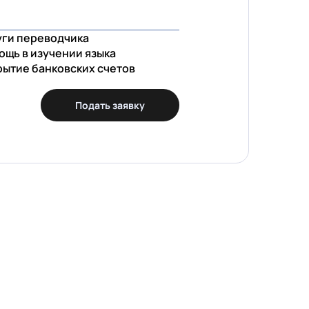
уги переводчика
ощь в изучении языка
рытие банковских счетов
Подать заявку