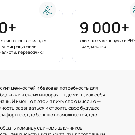
0+
9 000+
ессионалов в команде:
клиентов уже получили ВН
ты, миграционные
гражданство
иалисты, переводчики
ских ценностей и базовая потребность для
бодными в своих выборах — где жить, как себя
изнь. И именно в этом я вижу свою миссию —
жность развиваться и строить свое будущее
е комфортнее, где больше возможностей, где
 собрать команду единомышленников,
сты, финансисты, консультанты, переводчики