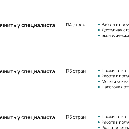
очнить у специалиста
174 стран
Работа и полу
Доступная ст
экономическа
очнить у специалиста
175 стран
Проживание
Работа и полу
Мягкий клима
Налоговая оп
очнить у специалиста
175 стран
Проживание
Работа и полу
Развитая мед