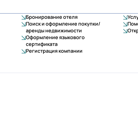
Бронирование отеля
Усл
Поиск и оформление покупки/
Пом
аренды недвижимости
Отк
Оформление языкового
сертификата
Регистрация компании