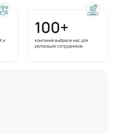
100+
Ж и
компаний выбрали нас для
релокации сотрудников