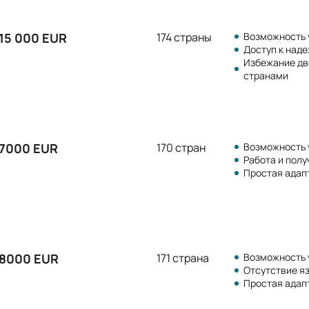
 15 000 EUR
174 страны
Возможность 
Доступ к над
Избежание дв
странами
 7000 EUR
170 стран
Возможность 
Работа и полу
Простая адап
 8000 EUR
171 страна
Возможность 
Отсутствие я
Простая адап