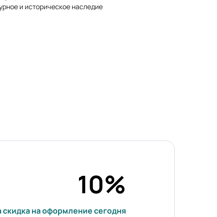
турное и историческое наследие
10%
 скидка на оформление сегодня