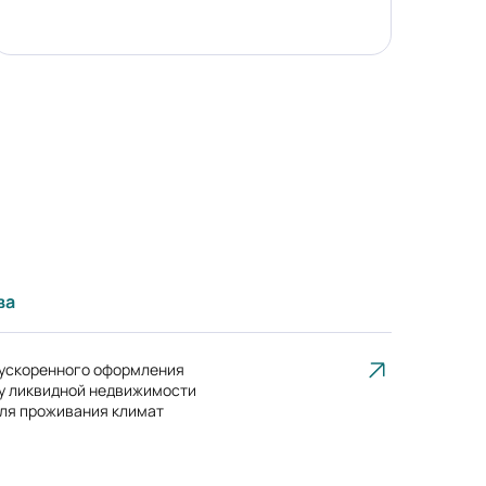
ва
ускоренного оформления
ку ликвидной недвижимости
ля проживания климат