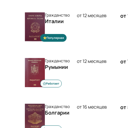
Гражданство
от 12 месяцев
от
Италии
Популярная
Гражданство
от 12 месяцев
от
Румынии
Работает
Гражданство
от 16 месяцев
от
Болгарии