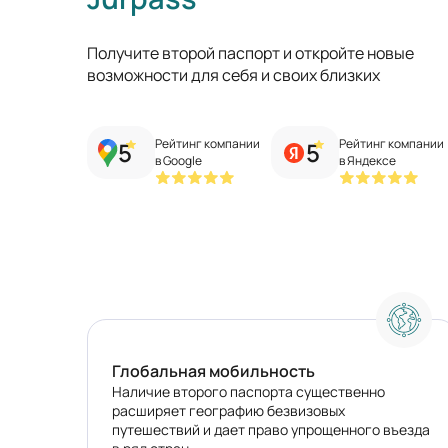
Получите второй паспорт и откройте новые
возможности для себя и своих близких
Рейтинг компании
Рейтинг компании
5
5
в Google
в Яндексе
Глобальная мобильность
Наличие второго паспорта существенно
расширяет географию безвизовых
путешествий и дает право упрощенного въезда